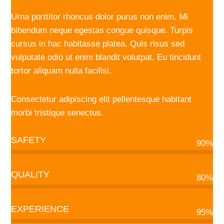
Urna porttitor rhoncus dolor purus non enim. Mi
bibendum neque egestas congue quisque. Turpis
cursus in hac habitasse platea. Quis risus sed
vulputate odio ut enim blandit volutpat. Eu tincidunt
tortor aliquam nulla facilisi.
Consectetur adipiscing elit pellentesque habitant
morbi tristique senectus.
SAFETY
90%
QUALITY
80%
EXPERIENCE
95%