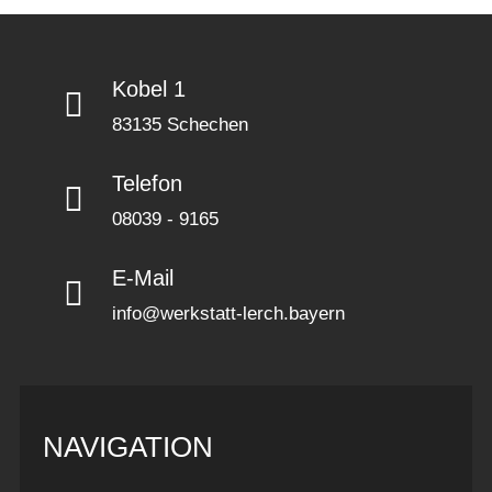
Kobel 1
83135 Schechen
Telefon
08039 - 9165
E-Mail
info@werkstatt-lerch.bayern
NAVIGATION