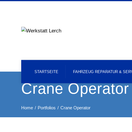
STARTSEITE
FAHRZEUG REPARATUR & SER
Crane Operator
Home
Portfolios
Crane Operator