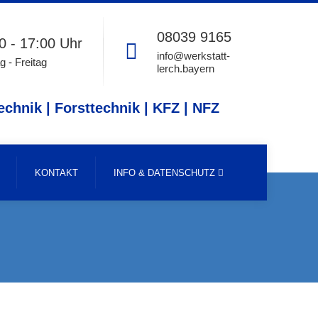
08039 9165
0 - 17:00 Uhr
info@werkstatt-
 - Freitag
lerch.bayern
echnik | Forsttechnik | KFZ | NFZ
KONTAKT
INFO & DATENSCHUTZ