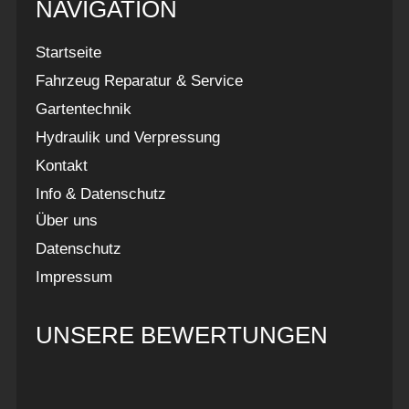
NAVIGATION
Startseite
Fahrzeug Reparatur & Service
Gartentechnik
Hydraulik und Verpressung
Kontakt
Info & Datenschutz
Über uns
Datenschutz
Impressum
UNSERE BEWERTUNGEN