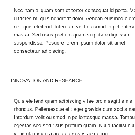
Nec nam aliquam sem et tortor consequat id porta. 
ultricies mi quis hendrerit dolor. Aenean euismod el
nisi quis eleifend. Interdum velit euismod in pellentes
massa. Sed risus pretium quam vulputate dignissim
suspendisse. Posuere lorem ipsum dolor sit amet
consectetur adipiscing.
INNOVATION AND RESEARCH
Quis eleifend quam adipiscing vitae proin sagittis nisl
rhoncus. Pellentesque elit eget gravida cum sociis na
Interdum velit euismod in pellentesque massa. Temp
egestas sed sed risus pretium quam. Nulla facilisi nu
vehicula ipsum a arcu cursus vitae congue.