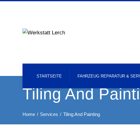
STARTSEITE
FAHRZEUG REPARATUR & SER
Tiling And Paint
Home
Services
Tiling And Painting