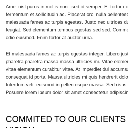
Amet nisl purus in mollis nunc sed id semper. Et tortor co
fermentum et sollicitudin ac. Placerat orci nulla pellente
malesuada fames ac turpis egestas. Justo nec ultrices d
feugiat. Sed elementum tempus egestas sed sed. Commod
odio euismod. Enim tortor at auctor urna.
Et malesuada fames ac turpis egestas integer. Libero jus
pharetra pharetra massa massa ultricies mi. Vitae elemen
vitae elementum curabitur vitae. At imperdiet dui accums
consequat id porta. Massa ultricies mi quis hendrerit dol
Interdum velit euismod in pellentesque massa. Sed risus
Posuere lorem ipsum dolor sit amet consectetur adipisci
COMMITED TO OUR CLIENTS