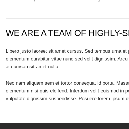
WE ARE A TEAM OF HIGHLY-
Libero justo laoreet sit amet cursus. Sed tempus urna et
elementum curabitur vitae nunc sed velit dignissim. Arcu 
accumsan sit amet nulla.
Nec nam aliquam sem et tortor consequat id porta. Massa 
elementum nisi quis eleifend. Interdum velit euismod in
vulputate dignissim suspendisse. Posuere lorem ipsum do