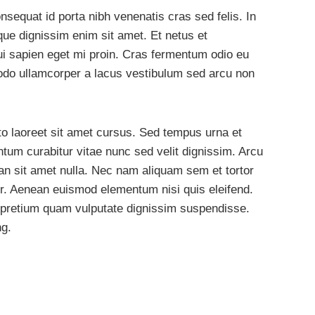
nsequat id porta nibh venenatis cras sed felis. In
sque dignissim enim sit amet. Et netus et
ui sapien eget mi proin. Cras fermentum odio eu
o ullamcorper a lacus vestibulum sed arcu non
to laoreet sit amet cursus. Sed tempus urna et
tum curabitur vitae nunc sed velit dignissim. Arcu
an sit amet nulla. Nec nam aliquam sem et tortor
or. Aenean euismod elementum nisi quis eleifend.
 pretium quam vulputate dignissim suspendisse.
ng.