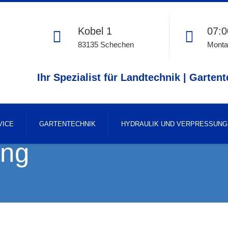
Kobel 1
07:0
83135 Schechen
Montag
Ihr Spezialist für Landtechnik | Gartent
VICE
GARTENTECHNIK
HYDRAULIK UND VERPRESSUNG
ing