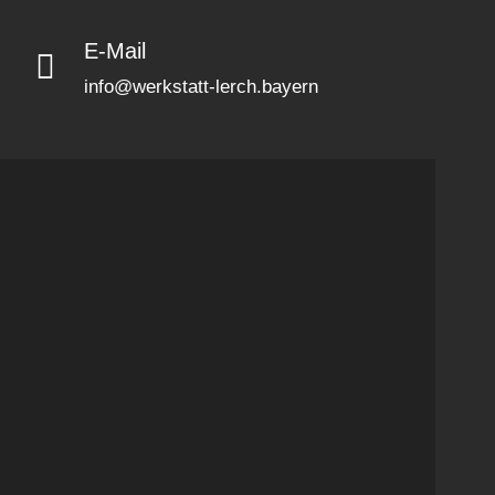
E-Mail
info@werkstatt-lerch.bayern