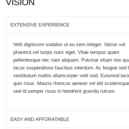
VISION
EXTENSIVE EXPERIENCE
Velit dignissim sodales ut eu sem integer. Varius vel
pharetra vel turpis nunc eget. Vitae tempus quam
pellentesque nec nam aliquam. Pulvinar etiam non q
lacus suspendisse faucibus interdum. Ac feugiat sed 
vestibulum mattis ullamcorper velit sed. Euismod laci
quis risus. Mauris rhoncus aenean vel elit scelerisqu
sed id semper risus in hendrerit gravida rutrum.
EASY AND AFFORATABLE