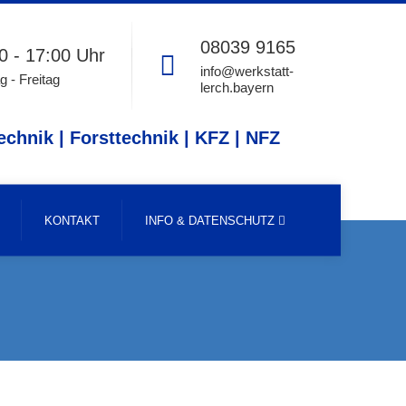
08039 9165
0 - 17:00 Uhr
info@werkstatt-
 - Freitag
lerch.bayern
echnik | Forsttechnik | KFZ | NFZ
KONTAKT
INFO & DATENSCHUTZ