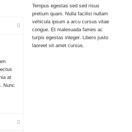
Tempus egestas sed sed risus
pretium quam. Nulla facilisi nullam
vehicula ipsum a arcu cursus vitae
congue. Et malesuada fames ac
turpis egestas integer. Libero justo
laoreet sit amet cursus.
uam
lectus
nia at
e. Nunc