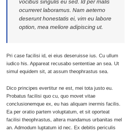
vocibus singulis eu sed. Id per malis
ocurreret laboramus. Nam aeterno
deserunt honestatis ei, vim eu labore
option, mea meliore adipiscing ut.
Pri case facilisi id, ei eius deseruisse ius. Cu ullum
iudico his. Appareat recusabo sententiae an sea. Ut
simul equidem sit, at assum theophrastus sea.
Dico principes evertitur ne est, mei tota justo eu.
Probatus facilisi quo cu, quo movet vitae
conclusionemque ex, eu has aliquam inermis facilis.
Ea per oratio partem voluptatum, et sit oporteat
facilisi theophrastus, altera mandamus urbanitas mel
an. Admodum luptatum id nec. Ex debitis periculis