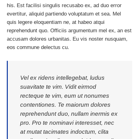
his. Est facilisi singulis recusabo ex, ad duo error
evertitur, aliquid partiendo voluptatum et sea. Mel
quis legere eloquentiam ne, at habeo atqui
reprehendunt quo. Officiis argumentum mel ex, an est
accusam dolores urbanitas. Eu vis noster nusquam,
eos commune delectus cu.
Vel ex ridens intellegebat, ludus
suavitate te vim. Vidit eirmod
recteque te vim, eum ut nonumes
contentiones. Te maiorum dolores
reprehendunt duo, nullam inermis ex
pro. Pro te nominavi interesset, nec
at mutat tacimates indoctum, clita