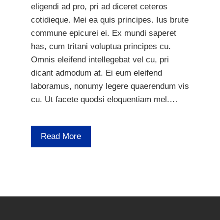
eligendi ad pro, pri ad diceret ceteros
cotidieque. Mei ea quis principes. Ius brute
commune epicurei ei. Ex mundi saperet
has, cum tritani voluptua principes cu.
Omnis eleifend intellegebat vel cu, pri
dicant admodum at. Ei eum eleifend
laboramus, nonumy legere quaerendum vis
cu. Ut facete quodsi eloquentiam mel.…
Read More