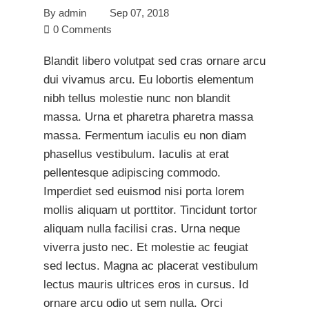
By
admin
Sep 07, 2018
0 Comments
Blandit libero volutpat sed cras ornare arcu
dui vivamus arcu. Eu lobortis elementum
nibh tellus molestie nunc non blandit
massa. Urna et pharetra pharetra massa
massa. Fermentum iaculis eu non diam
phasellus vestibulum. Iaculis at erat
pellentesque adipiscing commodo.
Imperdiet sed euismod nisi porta lorem
mollis aliquam ut porttitor. Tincidunt tortor
aliquam nulla facilisi cras. Urna neque
viverra justo nec. Et molestie ac feugiat
sed lectus. Magna ac placerat vestibulum
lectus mauris ultrices eros in cursus. Id
ornare arcu odio ut sem nulla. Orci