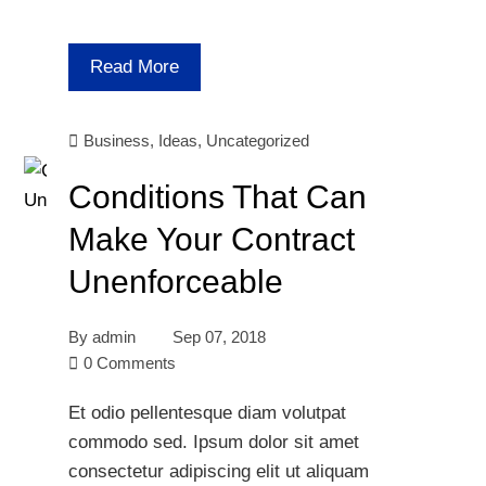
Read More
Business
,
Ideas
,
Uncategorized
Conditions That Can
Make Your Contract
Unenforceable
By
admin
Sep 07, 2018
0 Comments
Et odio pellentesque diam volutpat
commodo sed. Ipsum dolor sit amet
consectetur adipiscing elit ut aliquam