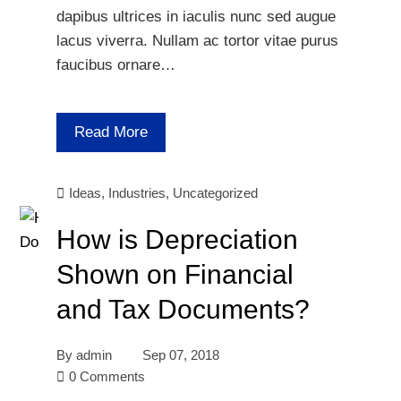
dapibus ultrices in iaculis nunc sed augue
lacus viverra. Nullam ac tortor vitae purus
faucibus ornare…
Read More
Ideas
,
Industries
,
Uncategorized
How is Depreciation
Shown on Financial
and Tax Documents?
By
admin
Sep 07, 2018
0 Comments