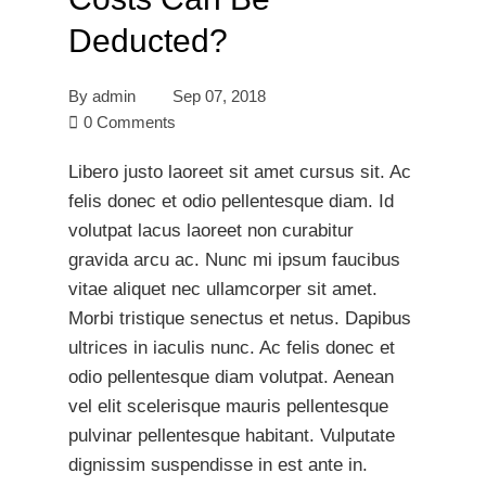
Deducted?
By
admin
Sep 07, 2018
0 Comments
Libero justo laoreet sit amet cursus sit. Ac
felis donec et odio pellentesque diam. Id
volutpat lacus laoreet non curabitur
gravida arcu ac. Nunc mi ipsum faucibus
vitae aliquet nec ullamcorper sit amet.
Morbi tristique senectus et netus. Dapibus
ultrices in iaculis nunc. Ac felis donec et
odio pellentesque diam volutpat. Aenean
vel elit scelerisque mauris pellentesque
pulvinar pellentesque habitant. Vulputate
dignissim suspendisse in est ante in.