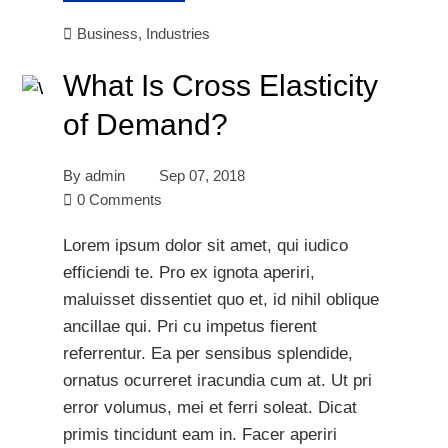
Business
,
Industries
What Is Cross Elasticity
of Demand?
By
admin
Sep 07, 2018
0 Comments
Lorem ipsum dolor sit amet, qui iudico
efficiendi te. Pro ex ignota aperiri,
maluisset dissentiet quo et, id nihil oblique
ancillae qui. Pri cu impetus fierent
referrentur. Ea per sensibus splendide,
ornatus ocurreret iracundia cum at. Ut pri
error volumus, mei et ferri soleat. Dicat
primis tincidunt eam in. Facer aperiri