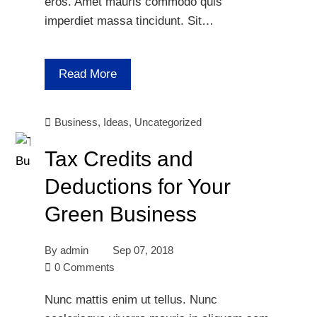
eros. Amet mauris commodo quis
imperdiet massa tincidunt. Sit…
Read More
Business
,
Ideas
,
Uncategorized
Tax Credits and
Deductions for Your
Green Business
By
admin
Sep 07, 2018
0 Comments
Nunc mattis enim ut tellus. Nunc