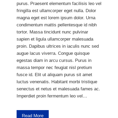
purus. Praesent elementum facilisis leo vel
fringilla est ullamcorper eget nulla. Dolor
magna eget est lorem ipsum dolor. Urna
condimentum mattis pellentesque id nibh
tortor. Massa tincidunt nunc pulvinar
sapien et ligula ullamcorper malesuada
proin. Dapibus ultrices in iaculis nunc sed
augue lacus viverra. Congue quisque
egestas diam in arcu cursus. Purus in
massa tempor nec feugiat nisl pretium
fusce id. Elit ut aliquam purus sit amet
luctus venenatis. Habitant morbi tristique
senectus et netus et malesuada fames ac.
Imperdiet proin fermentum leo vel…
Read More