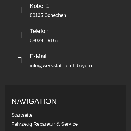
Kobel 1
83135 Schechen
Telefon
08039 - 9165
E-Mail
info@werkstatt-lerch.bayern
NAVIGATION
Startseite
Fahrzeug Reparatur & Service