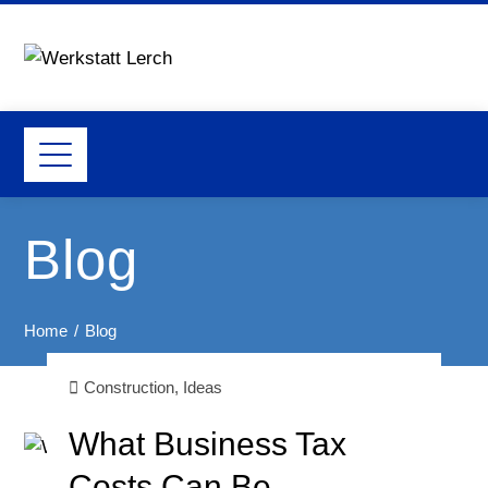
Blog
Home
Blog
Construction
,
Ideas
What Business Tax
Costs Can Be