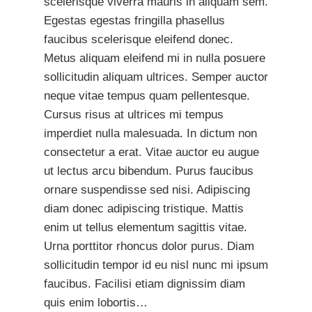
scelerisque viverra mauris in aliquam sem.
Egestas egestas fringilla phasellus
faucibus scelerisque eleifend donec.
Metus aliquam eleifend mi in nulla posuere
sollicitudin aliquam ultrices. Semper auctor
neque vitae tempus quam pellentesque.
Cursus risus at ultrices mi tempus
imperdiet nulla malesuada. In dictum non
consectetur a erat. Vitae auctor eu augue
ut lectus arcu bibendum. Purus faucibus
ornare suspendisse sed nisi. Adipiscing
diam donec adipiscing tristique. Mattis
enim ut tellus elementum sagittis vitae.
Urna porttitor rhoncus dolor purus. Diam
sollicitudin tempor id eu nisl nunc mi ipsum
faucibus. Facilisi etiam dignissim diam
quis enim lobortis…