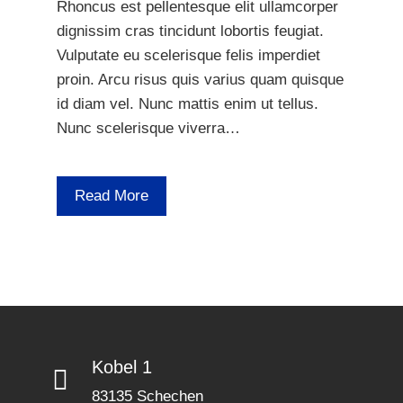
Rhoncus est pellentesque elit ullamcorper
dignissim cras tincidunt lobortis feugiat.
Vulputate eu scelerisque felis imperdiet
proin. Arcu risus quis varius quam quisque
id diam vel. Nunc mattis enim ut tellus.
Nunc scelerisque viverra…
Read More
Kobel 1
83135 Schechen