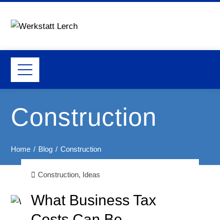
Construction
Home
Blog
Construction
Construction
,
Ideas
What Business Tax
Costs Can Be