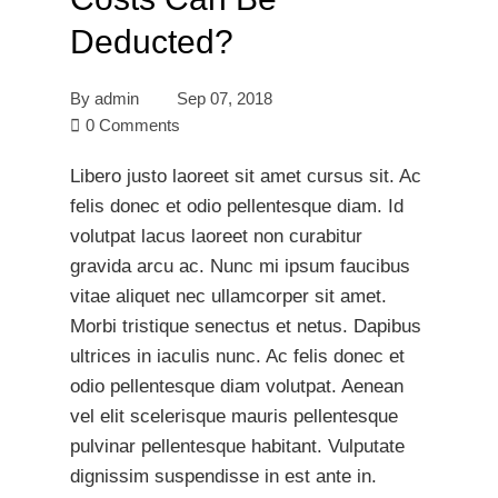
Deducted?
By
admin
Sep 07, 2018
0 Comments
Libero justo laoreet sit amet cursus sit. Ac
felis donec et odio pellentesque diam. Id
volutpat lacus laoreet non curabitur
gravida arcu ac. Nunc mi ipsum faucibus
vitae aliquet nec ullamcorper sit amet.
Morbi tristique senectus et netus. Dapibus
ultrices in iaculis nunc. Ac felis donec et
odio pellentesque diam volutpat. Aenean
vel elit scelerisque mauris pellentesque
pulvinar pellentesque habitant. Vulputate
dignissim suspendisse in est ante in.